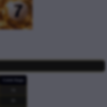
🔥 PREDIKSI TOTO MACAU HARI 
Colok Naga
79
35