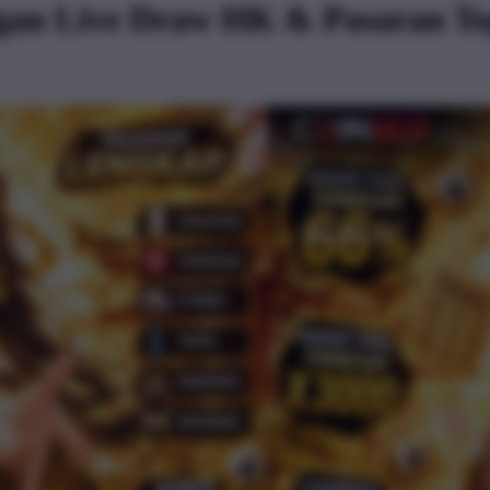
ngan Live Draw HK & Pasaran To