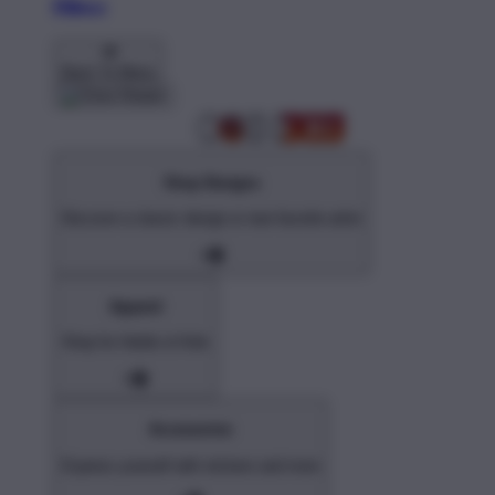
Pillows
Back To Menu
Shop Designs
Discover a classic design or new favorite artist
Apparel
Shop for Adults & Kids
Accessories
Express yourself with stickers and more