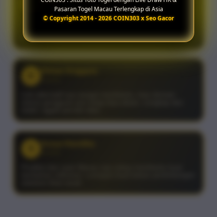
Y
⭐⭐⭐⭐⭐
Pasaran Togel Macau Terlengkap di Asia
© Copyright 2014 - 2026 COIN303 x Seo Gacor
Setiap hari selalu cek di sini karena keluaran HK dan
Macau nya selalu update tepat waktu. Situs toto terbaik
menurut saya.
Dimas Anggara
D
⭐⭐⭐⭐⭐
Link alternatif nya sangat membantu, mau domain
utama gangguan pun tetap bisa akses. Lengkap dan
stabil, nggak pernah ribet.
Surya Handika
S
⭐⭐⭐⭐⭐
Prediksi dan syair Macau nya cukup membantu buat
tambahan referensi. Lumayan buat bahan pertimbangan
sebelum lihat result.