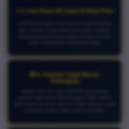
⚡ 1. Live Draw HK Cepat & Real-Time
COIN303 menyajikan live draw hk secara langsung
dan real-time. Setiap result resmi keluar, hasilnya
langsung diperbarui tanpa delay sehingga member
selalu mendapatkan informasi tercepat.
🎲 2. Pasaran Togel Macau
Terlengkap
Sebagai situs toto togel, COIN303 menyediakan
pasaran togel macau paling lengkap di Asia. Semua
data keluaran tersusun rapi dan mudah ditelusuri untuk
membantu analisa angka secara mendalam.