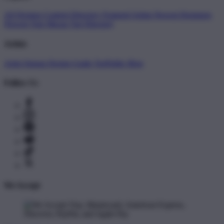
All Designs
Content Directory
Featured Artists
Newest Designers
Newest Toto Macau
Tag Directory
Artists
Artist Signup
Design Guide
TeePublic Blog
Follow Us
We Accept