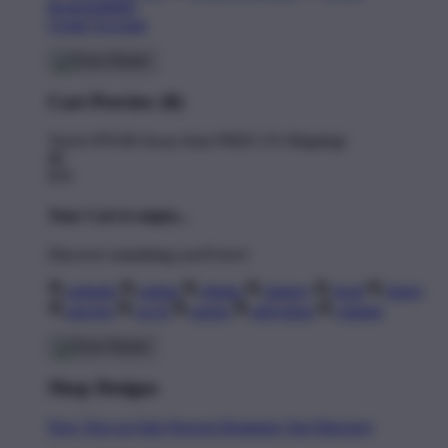
Responsibility
Create Account
Cart Preview (0)
You're
$70.00
Away from
FREE US Shipping!
$0
$70
Your Cart is empty...
Discover something you'll love!
animals
anime
drinks
fantasy
food
funny
movies
sci-fi
sports
television
vintage
Shop Designs
New Tees on Sale
Newest Designers
Tag Directory