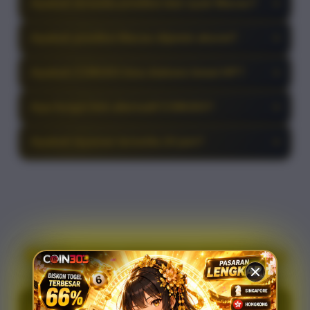
Apakah tersedia prediksi dan syair Macau?
+
diperbarui secara real-time atau harian, sehingga
waktu sehingga membantu dalam analisa.
pengguna bisa langsung mendapatkan hasil
Ya, tersedia prediksi dan syair Macau yang
terbaru tanpa harus menunggu lama.
Apakah prediksi Macau dijamin akurat?
+
disusun berdasarkan analisa data sebelumnya.
Informasi ini hanya digunakan sebagai referensi
Tidak. Prediksi dan syair hanya bersifat sebagai
tambahan dalam melihat kemungkinan angka.
Apakah COIN303 bisa diakses lewat HP?
+
referensi tambahan dan tidak dapat menjamin
hasil secara pasti. Pengguna disarankan tetap
Bisa. COIN303 memiliki tampilan mobile yang
menggunakan pertimbangan sendiri dalam
Apa fungsi link alternatif COIN303?
+
simpel dan ringan, sehingga member bisa
menganalisa data.
mengakses live draw dan pasaran togel langsung
Link alternatif digunakan untuk memastikan akses
dari ponsel dengan nyaman kapan saja.
Apakah layanan tersedia 24 jam?
+
tetap lancar jika domain utama mengalami
gangguan atau pemblokiran, sehingga pengguna
Ya, COIN303 dapat diakses 24 jam nonstop,
tetap bisa masuk ke situs toto terbaik ini tanpa
sehingga pengguna bisa mengecek result, data,
hambatan.
maupun pasaran togel kapan saja dibutuhkan.
💬 REVIEW PEMAIN TERBARU
Fajar Nugroho