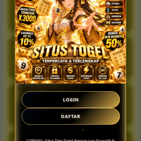
F
⭐⭐⭐⭐⭐
COIN303 jadi andalan saya buat nonton live draw HK.
Update result nya cepat banget dan real-time, nggak
pernah delay.
Arif Setiawan
A
⭐⭐⭐⭐⭐
Pasaran togel Macau di sini paling lengkap yang pernah
saya coba. Datanya tersusun rapi, gampang dibaca dan
dianalisa tiap hari.
Hendra Saputra
H
⭐⭐⭐⭐⭐
LOGIN
Tampilan mobile nya simpel tapi informatif. Buka dari HP
tetap enak dibaca walau datanya banyak, nggak bikin
DAFTAR
bingung.
Yoga Prasetya
COIN303 : Situs Toto Togel dengan Live Draw HK &