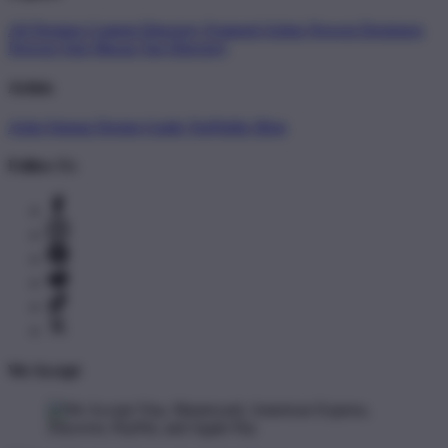
All Designs
Content Directory
Featured Artists
Newest Designers
Newest Toto Macau
Tag Directory
Artists
Artist Signup
Design Guide
TeePublic Blog
Follow Us
We Accept