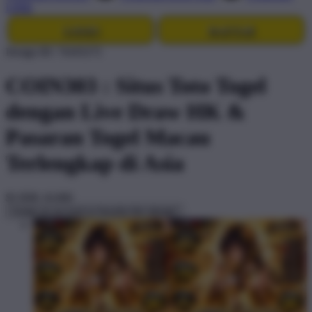
LINK
LOGIN
DAFTAR
Design ID: 74165272
COIN303 : Situs Toto Togel
dengan Live Draw HK &
Pasaran Togel Macau
Terlengkap di Asia
$3
IDR 10.000
Create an account to favorite this design!