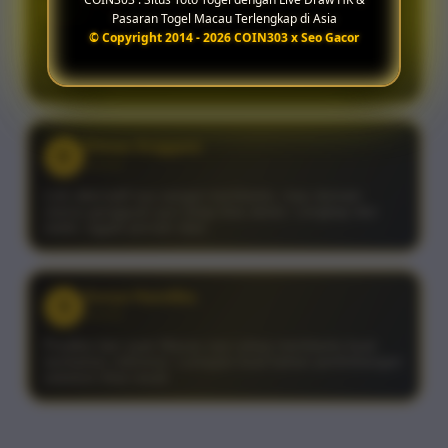
Y
⭐⭐⭐⭐⭐
Pasaran Togel Macau Terlengkap di Asia
© Copyright 2014 - 2026 COIN303 x Seo Gacor
Setiap hari selalu cek di sini karena keluaran HK dan
Macau nya selalu update tepat waktu. Situs toto terbaik
menurut saya.
Dimas Anggara
D
⭐⭐⭐⭐⭐
Link alternatif nya sangat membantu, mau domain
utama gangguan pun tetap bisa akses. Lengkap dan
stabil, nggak pernah ribet.
Surya Handika
S
⭐⭐⭐⭐⭐
Prediksi dan syair Macau nya cukup membantu buat
tambahan referensi. Lumayan buat bahan pertimbangan
sebelum lihat result.