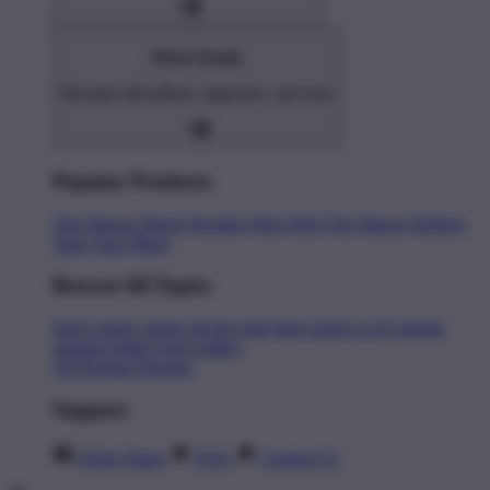
Home Goods
Decorate with pillows, tapestries, and more
Popular Products
Toto Macau
Shorts
Hoodies
Hats
Kids Toto Macau
Stickers
Tank Tops
Mugs
Browse All Topics
funny
music
anime
movies
television
sports
sci-fi
vintage
animals
drinks
food
politics
All Popular Designs
Support
Order Status
FAQ
Contact Us