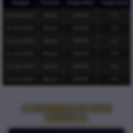
Tanggal
Pasaran
Angka Main
Angka Kuat
09 Juni 2026
Macau
1 4 7 9
2 8
10 Juni 2026
Macau
0 3 5 8
1 6
11 Juni 2026
Macau
2 6 7 8
4 9
12 Juni 2026
Macau
2 6 7 8
4 9
13 Juni 2026
Macau
2 6 7 8
4 9
14 Juni 2026
Macau
2 6 7 8
4 9
🔥 KEUNGGULAN SITUS
COIN303 🔥