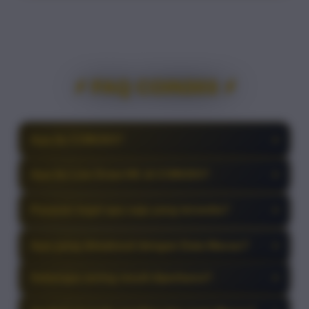
⚡ FAQ COIN303 ⚡
Apa itu COIN303?
+
COIN303 merupakan situs toto togel yang
menyediakan live draw HK dan pasaran togel
Apa itu Live Draw HK di COIN303?
+
Macau paling lengkap di Asia. Selain result resmi,
Live Draw HK adalah penayangan hasil keluaran
tersedia juga data historis, prediksi, hingga syair
Hongkong secara langsung dan real-time. Di
Pasaran togel apa saja yang tersedia?
+
yang diperbarui secara rutin setiap hari.
COIN303, result resmi langsung diperbarui begitu
COIN303 menyediakan pasaran togel Macau
keluar sehingga member selalu mendapatkan
Apa yang dimaksud dengan Data Macau?
+
paling lengkap di Asia, serta pasaran populer
informasi tercepat tanpa delay.
lainnya seperti Hongkong. Semua data keluaran
Data Macau adalah kumpulan hasil keluaran
tersusun rapi dan mudah ditelusuri untuk
Seberapa sering result diperbarui?
+
angka sebelumnya yang disusun secara
membantu analisa angka.
sistematis. Data ini digunakan sebagai referensi
Result live draw HK dan pengeluaran Macau
untuk melihat pola atau tren angka dari waktu ke