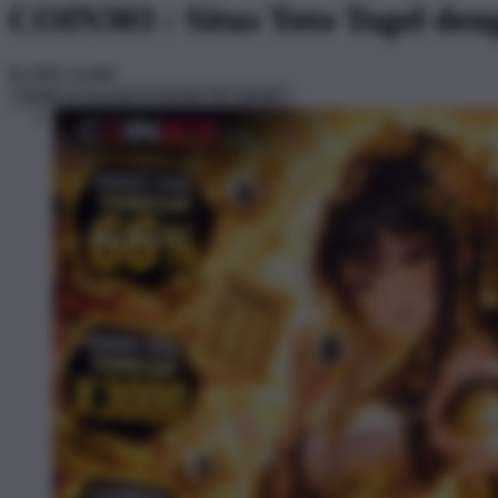
COIN303 : Situs Toto Togel de
$3
IDR 10.000
Create an account to favorite this design!