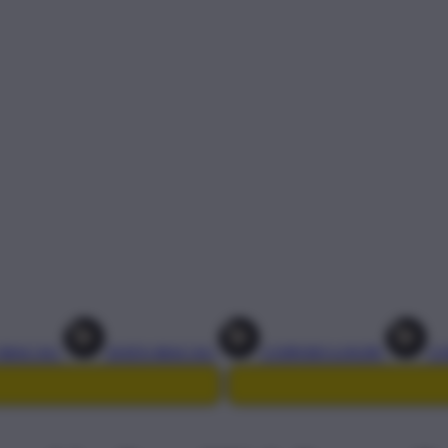
 MACAU
DATA MACAU
COIN303 LOGIN
C