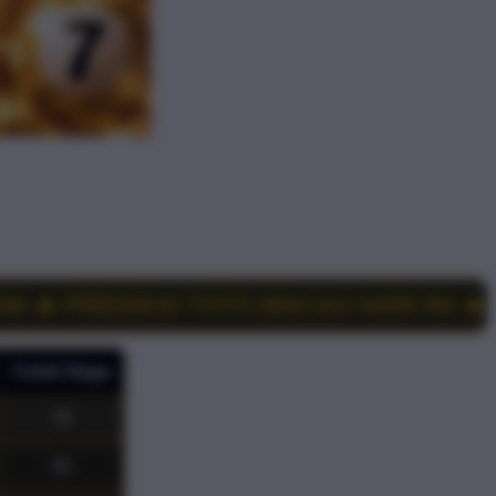
Colok Naga
79
35