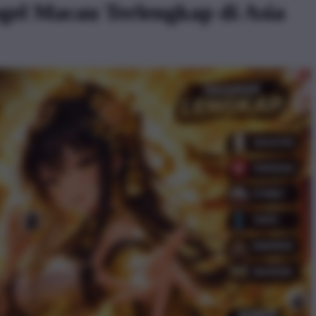
gel Macau Terlengkap di Asia