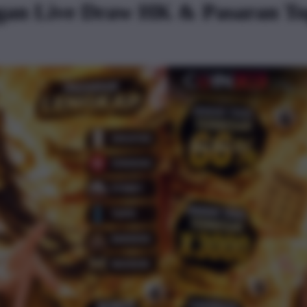
ngan Live Draw HK & Pasaran To