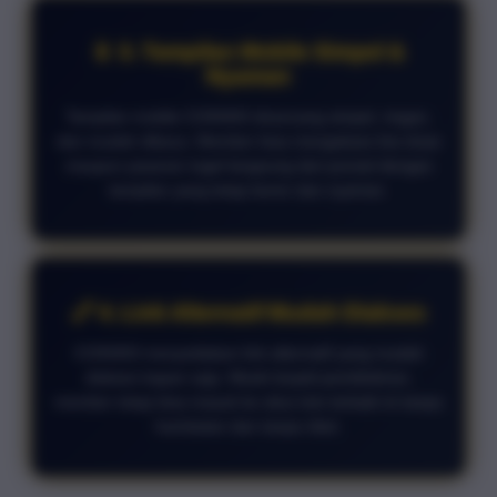
📱 3. Tampilan Mobile Simpel &
Nyaman
Tampilan mobile COIN303 dirancang simpel, ringan,
dan mudah dibaca. Member bisa mengakses live draw
maupun pasaran togel langsung dari ponsel dengan
tampilan yang tetap keren dan nyaman.
🔗 4. Link Alternatif Mudah Diakses
COIN303 menyediakan link alternatif yang mudah
diakses kapan saja. Meski terjadi pemblokiran,
member tetap bisa masuk ke situs toto terbaik ini tanpa
hambatan dan tanpa ribet.