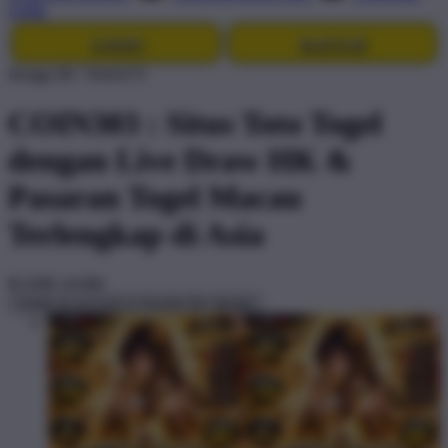
LINK
LOGIN
DAFTAR
Design ID: 74165272
COIN303 : Situs Toto Togel
dengan Live Draw HK &
Pasaran Togel Macau
Terlengkap di Asia
$3
IDR 10.000
Create an account to favorite this design!