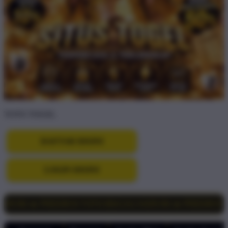
TOTO TOGEL
DAFTAR DISINI
LOGIN DISINI
TOTO MACAU HARI INI 🔥