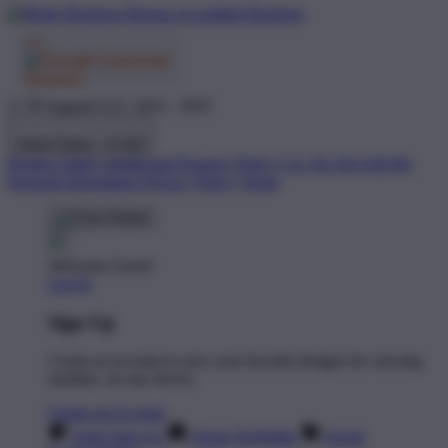
© TP Apparel LLC 2012 - 2025
United States - $ USD
Product Safety
Intellectual Property Policy
CA: Do Not Sell My
Personal Information
Privacy Policy
Terms
Welcome Guest!
Log In
Sign Up
Create an account to save your favorite designs for viewing
anytime, on any device.
Create an Account
Artist Sign Up
About TeePublic
Social