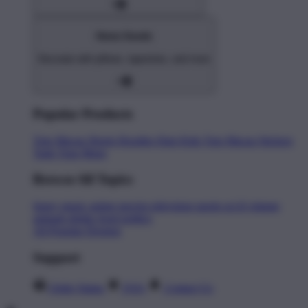
Home Goods
Decorate with pillows, tapestries, and more
Popular Products
Toto Macau
Shorts
Hoodies
Hats
Kids Toto Macau
Stickers
Tank Tops
Mugs
Browse All Topics
funny
music
anime
movies
television
sports
sci-fi
vintage
animals
drinks
food
politics
All Popular Designs
Support
Order Status
FAQ
Contact Us