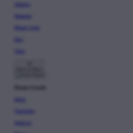
Stickers
Magnets
Phone Cases
Pins
Totes
Back To Menu
Home Goods
Mugs
Tapestries
Wall Art