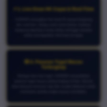
⚡ 1. Live Draw HK Cepat & Real-Time
COIN303 menyajikan live draw hk secara langsung
dan real-time. Setiap result resmi keluar, hasilnya
langsung diperbarui tanpa delay sehingga member
selalu mendapatkan informasi tercepat.
🎲 2. Pasaran Togel Macau
Terlengkap
Sebagai situs toto togel, COIN303 menyediakan
pasaran togel macau paling lengkap di Asia. Semua
data keluaran tersusun rapi dan mudah ditelusuri untuk
membantu analisa angka secara mendalam.