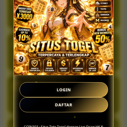
F
⭐⭐⭐⭐⭐
COIN303 jadi andalan saya buat nonton live draw HK.
Update result nya cepat banget dan real-time, nggak
pernah delay.
Arif Setiawan
A
⭐⭐⭐⭐⭐
Pasaran togel Macau di sini paling lengkap yang pernah
saya coba. Datanya tersusun rapi, gampang dibaca dan
dianalisa tiap hari.
Hendra Saputra
H
⭐⭐⭐⭐⭐
LOGIN
Tampilan mobile nya simpel tapi informatif. Buka dari HP
tetap enak dibaca walau datanya banyak, nggak bikin
DAFTAR
bingung.
Yoga Prasetya
COIN303 : Situs Toto Togel dengan Live Draw HK &