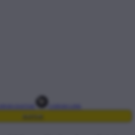
OIN303 DAFTAR
COIN303 LINK
DAFTAR