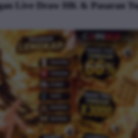
ngan Live Draw HK & Pasaran To