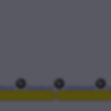
 MACAU
DATA MACAU
COIN303 LOGIN
C