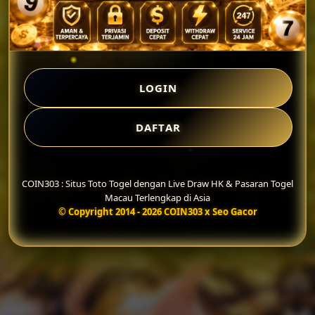
LOGIN
DAFTAR
COIN303 : Situs Toto Togel dengan Live Draw HK & Pasaran Togel
Macau Terlengkap di Asia
© Copyright 2014 - 2026 COIN303 x Seo Gacor