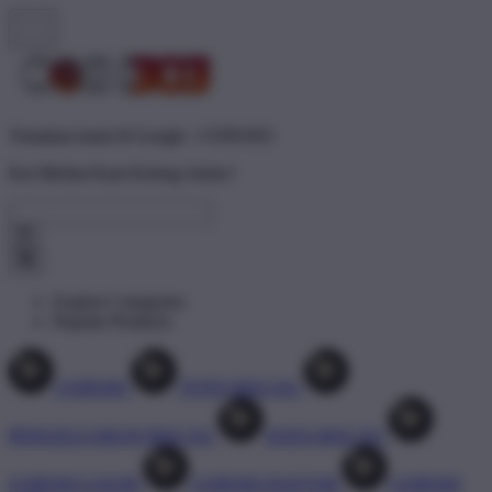
Temukan kami di Google : COIN303!
Kai Merhat Kam Keleng Ateku?
Explore Categories
Popular Products
COIN303
TOTO MACAU
PENGELUARAN MACAU
DATA MACAU
COIN303 LOGIN
COIN303 DAFTAR
COIN303