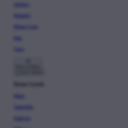
Stickers
Magnets
Phone Cases
Pins
Totes
Back To Menu
Home Goods
Mugs
Tapestries
Wall Art