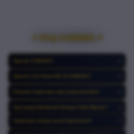
⚡ FAQ COIN303 ⚡
Apa itu COIN303?
+
COIN303 merupakan situs toto togel yang
menyediakan live draw HK dan pasaran togel
Apa itu Live Draw HK di COIN303?
+
Macau paling lengkap di Asia. Selain result resmi,
Live Draw HK adalah penayangan hasil keluaran
tersedia juga data historis, prediksi, hingga syair
Pasaran togel apa saja yang tersedia?
+
Hongkong secara langsung dan real-time. Di
yang diperbarui secara rutin setiap hari.
COIN303, result resmi langsung diperbarui begitu
COIN303 menyediakan pasaran togel Macau
keluar sehingga member selalu mendapatkan
Apa yang dimaksud dengan Data Macau?
+
paling lengkap di Asia, serta pasaran populer
informasi tercepat tanpa delay.
lainnya seperti Hongkong. Semua data keluaran
Data Macau adalah kumpulan hasil keluaran
tersusun rapi dan mudah ditelusuri untuk
Seberapa sering result diperbarui?
+
angka sebelumnya yang disusun secara
membantu analisa angka.
sistematis. Data ini digunakan sebagai referensi
Result live draw HK dan pengeluaran Macau
untuk melihat pola atau tren angka dari waktu ke