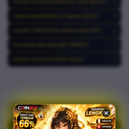
Apakah tersedia prediksi dan syair Macau?
+
diperbarui secara real-time atau harian, sehingga
waktu sehingga membantu dalam analisa.
pengguna bisa langsung mendapatkan hasil
Ya, tersedia prediksi dan syair Macau yang
terbaru tanpa harus menunggu lama.
Apakah prediksi Macau dijamin akurat?
+
disusun berdasarkan analisa data sebelumnya.
Informasi ini hanya digunakan sebagai referensi
Tidak. Prediksi dan syair hanya bersifat sebagai
tambahan dalam melihat kemungkinan angka.
Apakah COIN303 bisa diakses lewat HP?
+
referensi tambahan dan tidak dapat menjamin
hasil secara pasti. Pengguna disarankan tetap
Bisa. COIN303 memiliki tampilan mobile yang
menggunakan pertimbangan sendiri dalam
Apa fungsi link alternatif COIN303?
+
simpel dan ringan, sehingga member bisa
menganalisa data.
mengakses live draw dan pasaran togel langsung
Link alternatif digunakan untuk memastikan akses
dari ponsel dengan nyaman kapan saja.
Apakah layanan tersedia 24 jam?
+
tetap lancar jika domain utama mengalami
gangguan atau pemblokiran, sehingga pengguna
Ya, COIN303 dapat diakses 24 jam nonstop,
tetap bisa masuk ke situs toto terbaik ini tanpa
sehingga pengguna bisa mengecek result, data,
hambatan.
maupun pasaran togel kapan saja dibutuhkan.
💬 REVIEW PEMAIN TERBARU
Fajar Nugroho