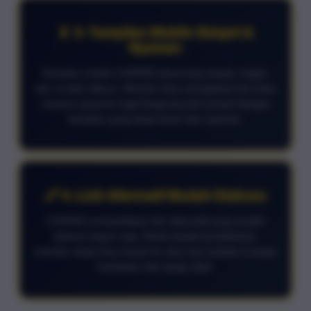
📱 3. Tampilan Mobile Simpel &
Nyaman
Tampilan mobile COIN303 dirancang simpel, ringan,
dan mudah dibaca. Member bisa mengakses live draw
maupun pasaran togel langsung dari ponsel dengan
tampilan yang tetap keren dan nyaman.
🔗 4. Link Alternatif Mudah Diakses
COIN303 menyediakan link alternatif yang mudah
diakses kapan saja. Meski terjadi pemblokiran,
member tetap bisa masuk ke situs toto terbaik ini tanpa
hambatan dan tanpa ribet.