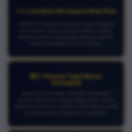
⚡ 1. Live Draw HK Cepat & Real-Time
COIN303 menyajikan live draw hk secara langsung
dan real-time. Setiap result resmi keluar, hasilnya
langsung diperbarui tanpa delay sehingga member
selalu mendapatkan informasi tercepat.
🎲 2. Pasaran Togel Macau
Terlengkap
Sebagai situs toto togel, COIN303 menyediakan
pasaran togel macau paling lengkap di Asia. Semua
data keluaran tersusun rapi dan mudah ditelusuri untuk
membantu analisa angka secara mendalam.