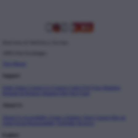
Don't love it? We'll fix it. For free.
100% Free Exchanges.
Toto Macau
Support
Order Status
Contact Us
Coupon Codes
FAQ
Free Shipping
Refunds & Returns
Shipping Info
Size Chart
About Us
About Us
Accessibility
Create a Dashery Store
Careers
Hire an
Artist
Social Responsibility
TeePublic Reviews
Explore