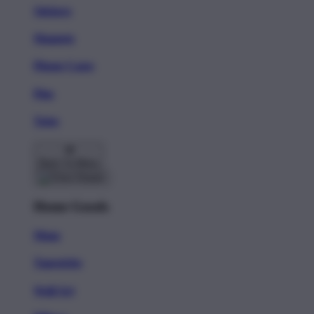
Stickers
Magnets
Phone Cases
Pins
Totes
Back To Menu
Home Goods
Mugs
Tapestries
Wall Art