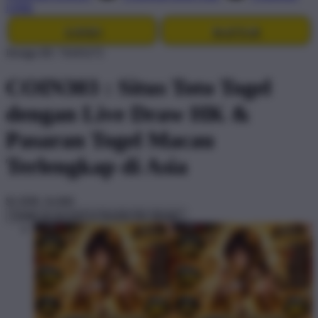
LINK
LOGIN
DAFTAR
Design ID: 74165272
COIN303 : Situs Toto Togel
dengan Live Draw HK &
Pasaran Togel Macau
Terlengkap di Asia
$3
IDR 10.000
Create an account to favorite this design!