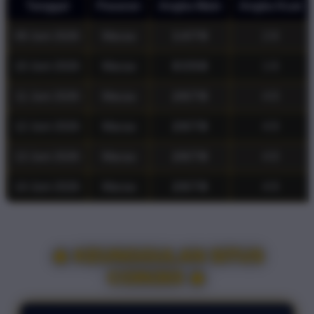
Tanggal
Pasaran
Angka Main
Angka Kuat
09 Juni 2026
Macau
1 4 7 9
2 8
10 Juni 2026
Macau
0 3 5 8
1 6
11 Juni 2026
Macau
2 6 7 8
4 9
12 Juni 2026
Macau
2 6 7 8
4 9
13 Juni 2026
Macau
2 6 7 8
4 9
14 Juni 2026
Macau
2 6 7 8
4 9
🔥 KEUNGGULAN SITUS
COIN303 🔥