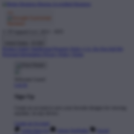
© TP Apparel LLC 2012 - 2025
United States - $ USD
Product Safety
Intellectual Property Policy
CA: Do Not Sell My
Personal Information
Privacy Policy
Terms
Welcome Guest!
Log In
Sign Up
Create an account to save your favorite designs for viewing
anytime, on any device.
Create an Account
Artist Sign Up
About TeePublic
Social