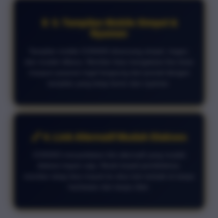
📱 3. Tampilan Mobile Simpel &
Nyaman
Tampilan mobile COIN303 dirancang simpel, ringan,
dan mudah dibaca. Member bisa mengakses live draw
maupun pasaran togel langsung dari ponsel dengan
tampilan yang tetap keren dan nyaman.
🔗 4. Link Alternatif Mudah Diakses
COIN303 menyediakan link alternatif yang mudah
diakses kapan saja. Meski terjadi pemblokiran,
member tetap bisa masuk ke situs toto terbaik ini tanpa
hambatan dan tanpa ribet.