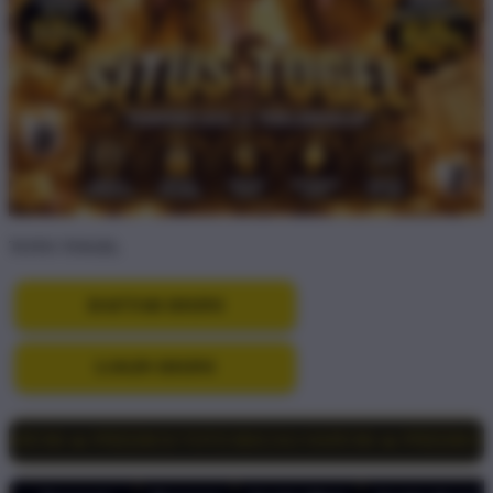
TOTO TOGEL
DAFTAR DISINI
LOGIN DISINI
OTO MACAU HARI INI 🔥