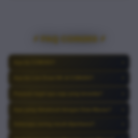
⚡ FAQ COIN303 ⚡
Apa itu COIN303?
+
COIN303 merupakan situs toto togel yang
menyediakan live draw HK dan pasaran togel
Apa itu Live Draw HK di COIN303?
+
Macau paling lengkap di Asia. Selain result resmi,
Live Draw HK adalah penayangan hasil keluaran
tersedia juga data historis, prediksi, hingga syair
Hongkong secara langsung dan real-time. Di
Pasaran togel apa saja yang tersedia?
+
yang diperbarui secara rutin setiap hari.
COIN303, result resmi langsung diperbarui begitu
COIN303 menyediakan pasaran togel Macau
keluar sehingga member selalu mendapatkan
Apa yang dimaksud dengan Data Macau?
+
paling lengkap di Asia, serta pasaran populer
informasi tercepat tanpa delay.
lainnya seperti Hongkong. Semua data keluaran
Data Macau adalah kumpulan hasil keluaran
tersusun rapi dan mudah ditelusuri untuk
Seberapa sering result diperbarui?
+
angka sebelumnya yang disusun secara
membantu analisa angka.
sistematis. Data ini digunakan sebagai referensi
Result live draw HK dan pengeluaran Macau
untuk melihat pola atau tren angka dari waktu ke