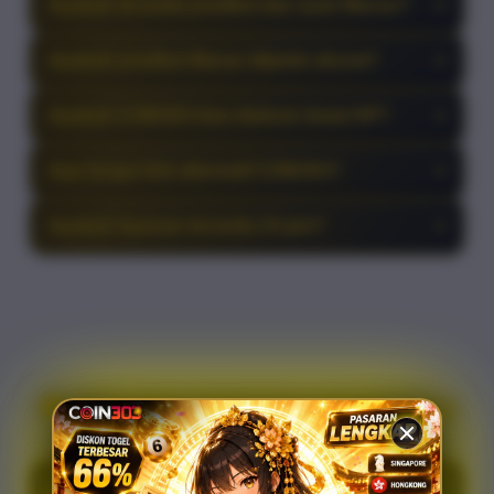
Apakah tersedia prediksi dan syair Macau?
+
diperbarui secara real-time atau harian, sehingga
waktu sehingga membantu dalam analisa.
pengguna bisa langsung mendapatkan hasil
Ya, tersedia prediksi dan syair Macau yang
terbaru tanpa harus menunggu lama.
Apakah prediksi Macau dijamin akurat?
+
disusun berdasarkan analisa data sebelumnya.
Informasi ini hanya digunakan sebagai referensi
Tidak. Prediksi dan syair hanya bersifat sebagai
tambahan dalam melihat kemungkinan angka.
Apakah COIN303 bisa diakses lewat HP?
+
referensi tambahan dan tidak dapat menjamin
hasil secara pasti. Pengguna disarankan tetap
Bisa. COIN303 memiliki tampilan mobile yang
menggunakan pertimbangan sendiri dalam
Apa fungsi link alternatif COIN303?
+
simpel dan ringan, sehingga member bisa
menganalisa data.
mengakses live draw dan pasaran togel langsung
Link alternatif digunakan untuk memastikan akses
dari ponsel dengan nyaman kapan saja.
Apakah layanan tersedia 24 jam?
+
tetap lancar jika domain utama mengalami
gangguan atau pemblokiran, sehingga pengguna
Ya, COIN303 dapat diakses 24 jam nonstop,
tetap bisa masuk ke situs toto terbaik ini tanpa
sehingga pengguna bisa mengecek result, data,
hambatan.
maupun pasaran togel kapan saja dibutuhkan.
💬 REVIEW PEMAIN TERBARU
Fajar Nugroho