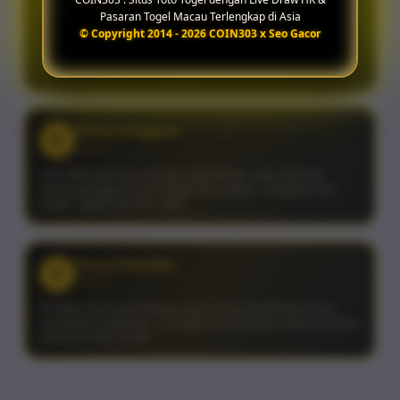
Y
⭐⭐⭐⭐⭐
Pasaran Togel Macau Terlengkap di Asia
© Copyright 2014 - 2026 COIN303 x Seo Gacor
Setiap hari selalu cek di sini karena keluaran HK dan
Macau nya selalu update tepat waktu. Situs toto terbaik
menurut saya.
Dimas Anggara
D
⭐⭐⭐⭐⭐
Link alternatif nya sangat membantu, mau domain
utama gangguan pun tetap bisa akses. Lengkap dan
stabil, nggak pernah ribet.
Surya Handika
S
⭐⭐⭐⭐⭐
Prediksi dan syair Macau nya cukup membantu buat
tambahan referensi. Lumayan buat bahan pertimbangan
sebelum lihat result.