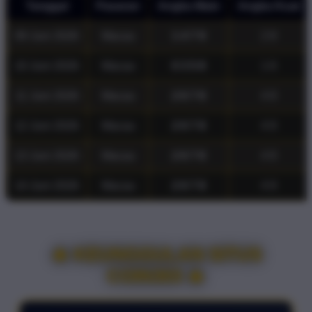
Tanggal
Pasaran
Angka Main
Angka Kuat
09 Juni 2026
Macau
1 4 7 9
2 8
10 Juni 2026
Macau
0 3 5 8
1 6
11 Juni 2026
Macau
2 6 7 8
4 9
12 Juni 2026
Macau
2 6 7 8
4 9
13 Juni 2026
Macau
2 6 7 8
4 9
14 Juni 2026
Macau
2 6 7 8
4 9
🔥 KEUNGGULAN SITUS
COIN303 🔥