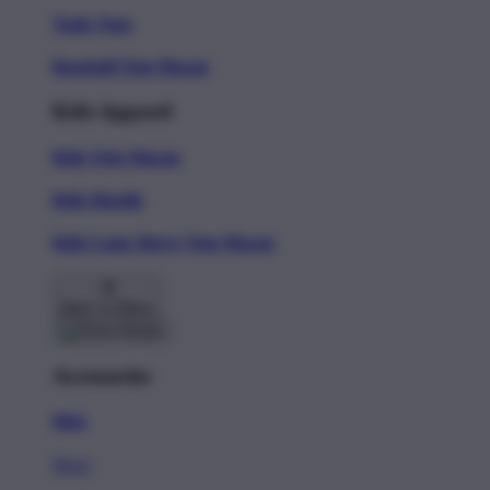
Tank Tops
Baseball Toto Macau
Kids Apparel
Kids Toto Macau
Kids Hoodie
Kids Long Sleeve Toto Macau
Back To Menu
Accessories
Hats
New!