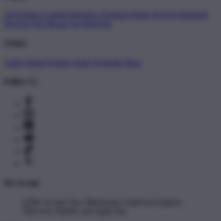
All Designs
Content Directory
Featured Artists
Newest Designers
Newest Toto Macau
Tag Directory
Artists
Artist Signup
Design Guide
TeePublic Blog
Follow Us
We Accept