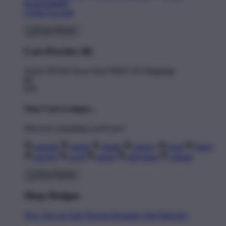
Responsibility
Create Account
Cart Preview (0)
You're
$70.00
Away from
FREE US Shipping!
$0
$70
Your Cart is empty...
Discover something you'll love!
animals
anime
drinks
fantasy
food
funny
movies
sci-fi
sports
television
vintage
Shop Designs
New Tees on Sale
Newest Designers
Tag Directory