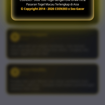
Y
⭐⭐⭐⭐⭐
Pasaran Togel Macau Terlengkap di Asia
© Copyright 2014 - 2026 COIN303 x Seo Gacor
Setiap hari selalu cek di sini karena keluaran HK dan
Macau nya selalu update tepat waktu. Situs toto terbaik
menurut saya.
Dimas Anggara
D
⭐⭐⭐⭐⭐
Link alternatif nya sangat membantu, mau domain
utama gangguan pun tetap bisa akses. Lengkap dan
stabil, nggak pernah ribet.
Surya Handika
S
⭐⭐⭐⭐⭐
Prediksi dan syair Macau nya cukup membantu buat
tambahan referensi. Lumayan buat bahan pertimbangan
sebelum lihat result.