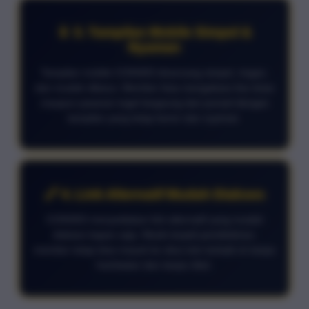
📱 3. Tampilan Mobile Simpel &
Nyaman
Tampilan mobile COIN303 dirancang simpel, ringan,
dan mudah dibaca. Member bisa mengakses live draw
maupun pasaran togel langsung dari ponsel dengan
tampilan yang tetap keren dan nyaman.
🔗 4. Link Alternatif Mudah Diakses
COIN303 menyediakan link alternatif yang mudah
diakses kapan saja. Meski terjadi pemblokiran,
member tetap bisa masuk ke situs toto terbaik ini tanpa
hambatan dan tanpa ribet.