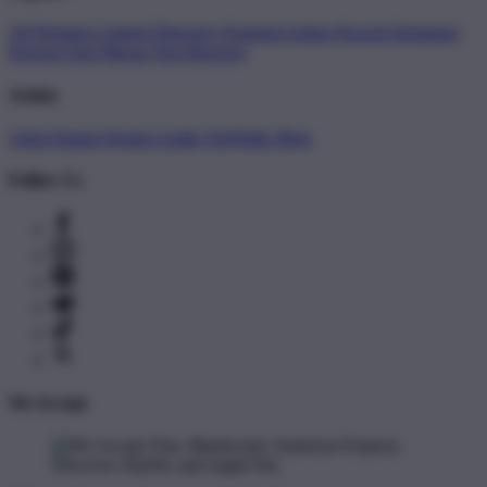
All Designs
Content Directory
Featured Artists
Newest Designers
Newest Toto Macau
Tag Directory
Artists
Artist Signup
Design Guide
TeePublic Blog
Follow Us
We Accept