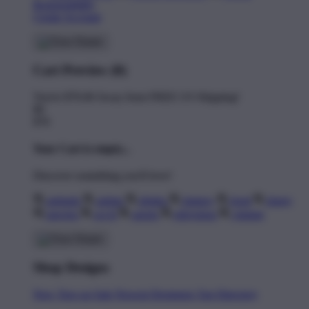
Responsibility
Create Account
Cart Preview (0)
You're
$70.00
Away from
FREE US Shipping!
$0
$70
Your Cart is empty...
Discover something you'll love!
animals
anime
drinks
fantasy
food
funny
movies
sci-fi
sports
television
vintage
Shop Designs
New Tees on Sale
Newest Designers
Tag Directory