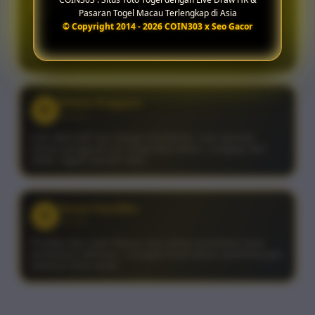
Y
⭐⭐⭐⭐⭐
Pasaran Togel Macau Terlengkap di Asia
© Copyright 2014 - 2026 COIN303 x Seo Gacor
Setiap hari selalu cek di sini karena keluaran HK dan
Macau nya selalu update tepat waktu. Situs toto terbaik
menurut saya.
Dimas Anggara
D
⭐⭐⭐⭐⭐
Link alternatif nya sangat membantu, mau domain
utama gangguan pun tetap bisa akses. Lengkap dan
stabil, nggak pernah ribet.
Surya Handika
S
⭐⭐⭐⭐⭐
Prediksi dan syair Macau nya cukup membantu buat
tambahan referensi. Lumayan buat bahan pertimbangan
sebelum lihat result.