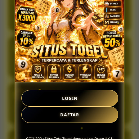
F
⭐⭐⭐⭐⭐
COIN303 jadi andalan saya buat nonton live draw HK.
Update result nya cepat banget dan real-time, nggak
pernah delay.
Arif Setiawan
A
⭐⭐⭐⭐⭐
Pasaran togel Macau di sini paling lengkap yang pernah
saya coba. Datanya tersusun rapi, gampang dibaca dan
dianalisa tiap hari.
Hendra Saputra
H
⭐⭐⭐⭐⭐
LOGIN
Tampilan mobile nya simpel tapi informatif. Buka dari HP
tetap enak dibaca walau datanya banyak, nggak bikin
DAFTAR
bingung.
Yoga Prasetya
COIN303 : Situs Toto Togel dengan Live Draw HK &