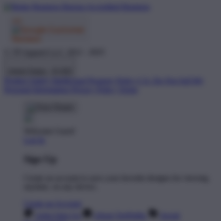
© TP Apparel LLC 2012 - 2025
United States - $ USD
Product Safety
Intellectual Property Policy
CA: Do Not Sell My
Personal Information
Privacy Policy
Terms
Welcome Guest!
Log In
Sign Up
Create an account to save your favorite designs for viewing
anytime, on any device.
Create an Account
Artist Sign Up
About TeePublic
Social