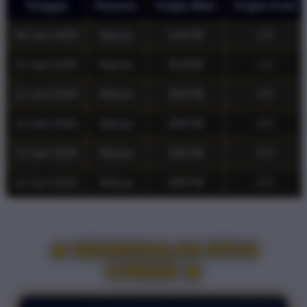
Tanggal
Pasaran
Angka Main
Angka Kuat
09 Juni 2026
Macau
1 4 7 9
2 8
10 Juni 2026
Macau
0 3 5 8
1 6
11 Juni 2026
Macau
2 6 7 8
4 9
12 Juni 2026
Macau
2 6 7 8
4 9
13 Juni 2026
Macau
2 6 7 8
4 9
14 Juni 2026
Macau
2 6 7 8
4 9
🔥 KEUNGGULAN SITUS
COIN303 🔥