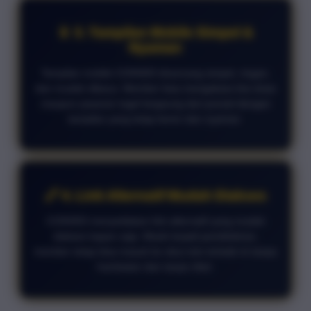
📱 3. Tampilan Mobile Simpel &
Nyaman
Tampilan mobile COIN303 dirancang simpel, ringan,
dan mudah dibaca. Member bisa mengakses live draw
maupun pasaran togel langsung dari ponsel dengan
tampilan yang tetap keren dan nyaman.
🔗 4. Link Alternatif Mudah Diakses
COIN303 menyediakan link alternatif yang mudah
diakses kapan saja. Meski terjadi pemblokiran,
member tetap bisa masuk ke situs toto terbaik ini tanpa
hambatan dan tanpa ribet.