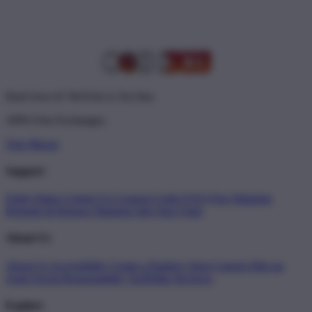
Don't love it? We'll fix it. For free.
100% Free Exchanges.
Toto Macau
Support
Order Status
Contact Us
Coupon Codes
FAQ
Free Shipping
Refunds & Returns
Shipping Info
Size Chart
About Us
About Us
Accessibility
Create a Dashery Store
Careers
Hire an
Artist
Social Responsibility
TeePublic Reviews
Explore