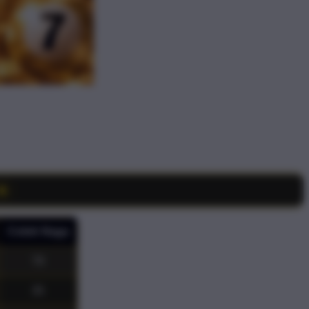
🔥 PREDIKSI TOT
Colok Naga
79
35