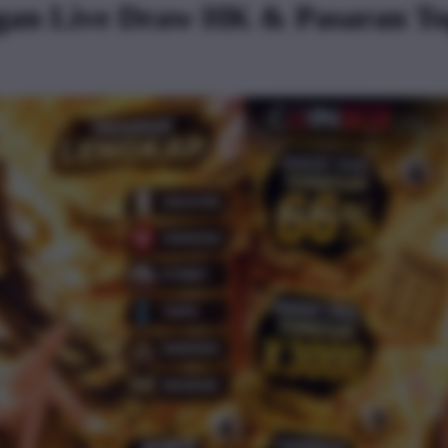
ngan Live Draw HK & Pasaran To