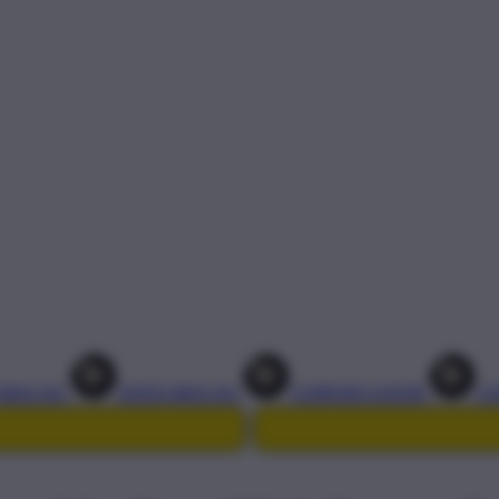
 MACAU
DATA MACAU
COIN303 LOGIN
C