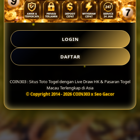
LOGIN
DAFTAR
COIN303 : Situs Toto Togel dengan Live Draw HK & Pasaran Togel
Macau Terlengkap di Asia
© Copyright 2014 - 2026 COIN303 x Seo Gacor