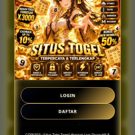
F
⭐⭐⭐⭐⭐
COIN303 jadi andalan saya buat nonton live draw HK.
Update result nya cepat banget dan real-time, nggak
pernah delay.
Arif Setiawan
A
⭐⭐⭐⭐⭐
Pasaran togel Macau di sini paling lengkap yang pernah
saya coba. Datanya tersusun rapi, gampang dibaca dan
dianalisa tiap hari.
Hendra Saputra
H
⭐⭐⭐⭐⭐
LOGIN
Tampilan mobile nya simpel tapi informatif. Buka dari HP
tetap enak dibaca walau datanya banyak, nggak bikin
DAFTAR
bingung.
Yoga Prasetya
COIN303 : Situs Toto Togel dengan Live Draw HK &