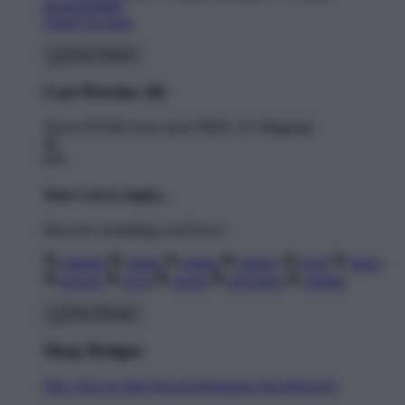
Responsibility
Create Account
Cart Preview (0)
You're
$70.00
Away from
FREE US Shipping!
$0
$70
Your Cart is empty...
Discover something you'll love!
animals
anime
drinks
fantasy
food
funny
movies
sci-fi
sports
television
vintage
Shop Designs
New Tees on Sale
Newest Designers
Tag Directory