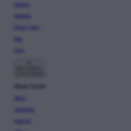
Stickers
Magnets
Phone Cases
Pins
Totes
Back To Menu
Home Goods
Mugs
Tapestries
Wall Art