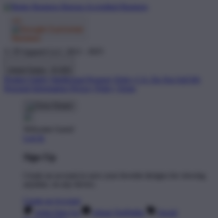
© TP Apparel LLC 2012 - 2025
United States - $ USD
Product Safety
Intellectual Property Policy
CA: Do Not Sell My
Personal Information
Privacy Policy
Terms
Welcome Guest!
Log In
Sign Up
Create an account to save your favorite designs for viewing
anytime, on any device.
Create an Account
Artist Sign Up
About TeePublic
Social