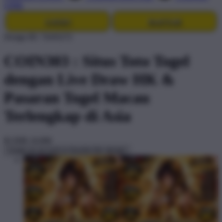
LINK
LOGIN
DAFTAR
Design ID: 74165272
COIN303 : Situs Toto Togel
dengan Live Draw HK &
Pasaran Togel Macau
Terlengkap di Asia
$3
IDR 10.000
Create an account to favorite this design!