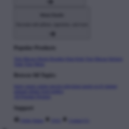
Home Goods
Decorate with pillows, tapestries, and more
Popular Products
Toto Macau
Shorts
Hoodies
Hats
Kids Toto Macau
Stickers
Tank Tops
Mugs
Browse All Topics
funny
music
anime
movies
television
sports
sci-fi
vintage
animals
drinks
food
politics
All Popular Designs
Support
Order Status
FAQ
Contact Us