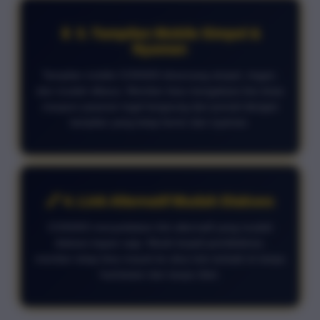
📱 3. Tampilan Mobile Simpel &
Nyaman
Tampilan mobile COIN303 dirancang simpel, ringan,
dan mudah dibaca. Member bisa mengakses live draw
maupun pasaran togel langsung dari ponsel dengan
tampilan yang tetap keren dan nyaman.
🔗 4. Link Alternatif Mudah Diakses
COIN303 menyediakan link alternatif yang mudah
diakses kapan saja. Meski terjadi pemblokiran,
member tetap bisa masuk ke situs toto terbaik ini tanpa
hambatan dan tanpa ribet.