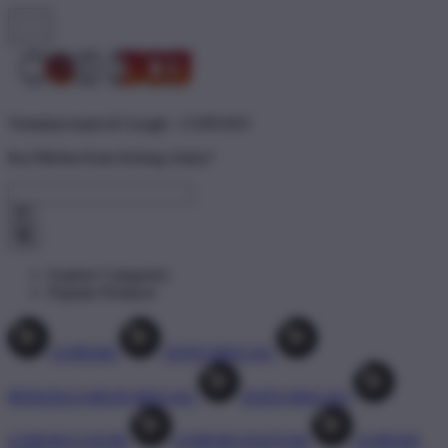
Temukan kami di Google : COIN303!
Kai Merhat Kam Keleng Ateku?
Explore Categories
Popular Products
COIN303
TOTO MACAU
PENGELUARAN MACAU
DATA MACAU
COIN303 LOGIN
COIN303 DAFTAR
COIN303