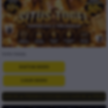
TOTO TOGEL
DAFTAR DISINI
LOGIN DISINI
TOTO MACAU HARI INI 🔥