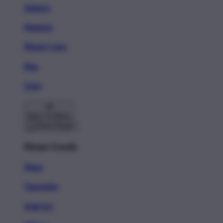
Stickers
Magnets
Phone Cases
Pins
Totes
Back To Menu
Home Goods
Mugs
Tapestries
Wall Art