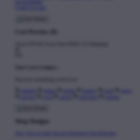
Responsibility
Create Account
Cart Preview (0)
You're
$70.00
Away from
FREE US Shipping!
$0
$70
Your Cart is empty...
Discover something you'll love!
animals
anime
drinks
fantasy
food
funny
movies
sci-fi
sports
television
vintage
Shop Designs
New Tees on Sale
Newest Designers
Tag Directory