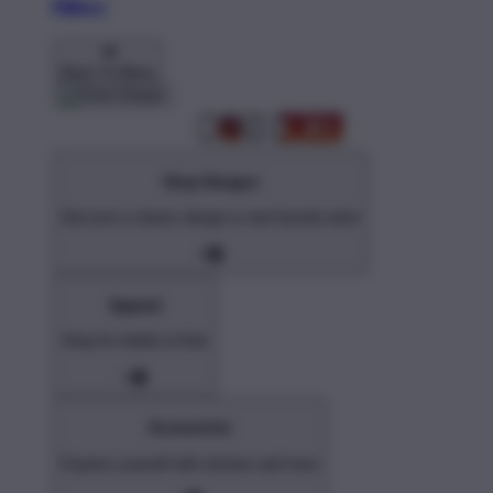
Pillows
Back To Menu
Shop Designs
Discover a classic design or new favorite artist
Apparel
Shop for Adults & Kids
Accessories
Express yourself with stickers and more