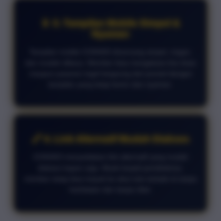
📱 3. Tampilan Mobile Simpel &
Nyaman
Tampilan mobile COIN303 dirancang simpel, ringan,
dan mudah dibaca. Member bisa mengakses live draw
maupun pasaran togel langsung dari ponsel dengan
tampilan yang tetap keren dan nyaman.
🔗 4. Link Alternatif Mudah Diakses
COIN303 menyediakan link alternatif yang mudah
diakses kapan saja. Meski terjadi pemblokiran,
member tetap bisa masuk ke situs toto terbaik ini tanpa
hambatan dan tanpa ribet.