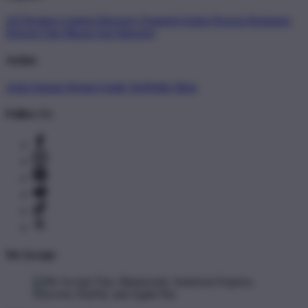
All Designs
Content Directory
Featured Artists
Newest Designers
Newest Toto Macau
Tag Directory
Artists
Artist Signup
Design Guide
TeePublic Blog
Follow Us
We Accept