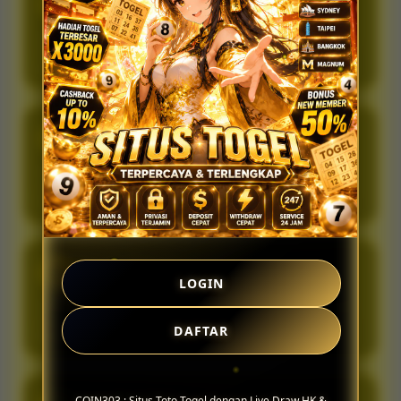
F
⭐⭐⭐⭐⭐
COIN303 jadi andalan saya buat nonton live draw HK.
Update result nya cepat banget dan real-time, nggak
pernah delay.
Arif Setiawan
A
⭐⭐⭐⭐⭐
Pasaran togel Macau di sini paling lengkap yang pernah
saya coba. Datanya tersusun rapi, gampang dibaca dan
dianalisa tiap hari.
Hendra Saputra
H
⭐⭐⭐⭐⭐
LOGIN
Tampilan mobile nya simpel tapi informatif. Buka dari HP
tetap enak dibaca walau datanya banyak, nggak bikin
DAFTAR
bingung.
Yoga Prasetya
COIN303 : Situs Toto Togel dengan Live Draw HK &