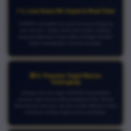
⚡ 1. Live Draw HK Cepat & Real-Time
COIN303 menyajikan live draw hk secara langsung
dan real-time. Setiap result resmi keluar, hasilnya
langsung diperbarui tanpa delay sehingga member
selalu mendapatkan informasi tercepat.
🎲 2. Pasaran Togel Macau
Terlengkap
Sebagai situs toto togel, COIN303 menyediakan
pasaran togel macau paling lengkap di Asia. Semua
data keluaran tersusun rapi dan mudah ditelusuri untuk
membantu analisa angka secara mendalam.