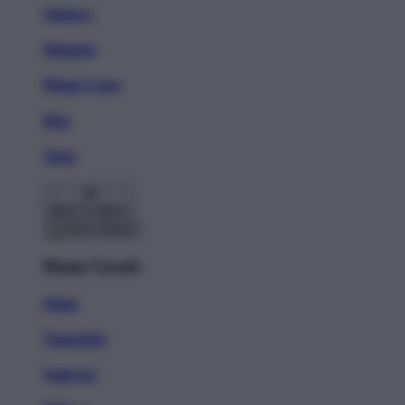
Stickers
Magnets
Phone Cases
Pins
Totes
Back To Menu
Home Goods
Mugs
Tapestries
Wall Art