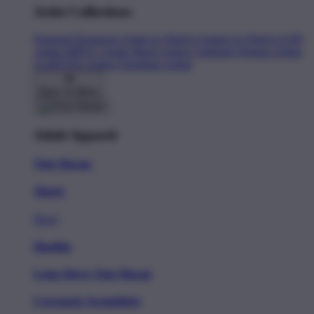
Artist Collections
Featured Designers
Artists to Watch
Creators to Watch
AAPI
Artists
BIPOC Artists
Black Artists
Celebrate Women Artists
LGBTQIA Artists
Ukrainian Artists
Back To Menu
Adult Apparel
Toto Macau
Shorts
New!
Hoodies
Long Sleeve Toto Macau
Crewneck Sweatshirts