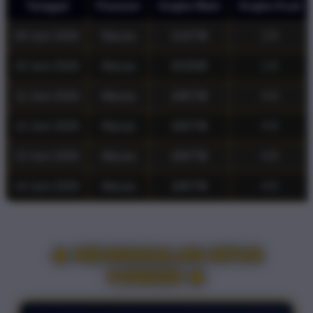
Tanggal
Pasaran
Angka Main
Angka Kuat
09 Juni 2026
Macau
1 4 7 9
2 8
10 Juni 2026
Macau
0 3 5 8
1 6
11 Juni 2026
Macau
2 6 7 8
4 9
12 Juni 2026
Macau
2 6 7 8
4 9
13 Juni 2026
Macau
2 6 7 8
4 9
14 Juni 2026
Macau
2 6 7 8
4 9
🔥 KEUNGGULAN SITUS
COIN303 🔥