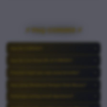
⚡ FAQ COIN303 ⚡
Apa itu COIN303?
+
COIN303 merupakan situs toto togel yang
menyediakan live draw HK dan pasaran togel
Apa itu Live Draw HK di COIN303?
+
Macau paling lengkap di Asia. Selain result resmi,
Live Draw HK adalah penayangan hasil keluaran
tersedia juga data historis, prediksi, hingga syair
Hongkong secara langsung dan real-time. Di
Pasaran togel apa saja yang tersedia?
+
yang diperbarui secara rutin setiap hari.
COIN303, result resmi langsung diperbarui begitu
COIN303 menyediakan pasaran togel Macau
keluar sehingga member selalu mendapatkan
paling lengkap di Asia, serta pasaran populer
Apa yang dimaksud dengan Data Macau?
+
informasi tercepat tanpa delay.
lainnya seperti Hongkong. Semua data keluaran
Data Macau adalah kumpulan hasil keluaran
tersusun rapi dan mudah ditelusuri untuk
Seberapa sering result diperbarui?
+
angka sebelumnya yang disusun secara
membantu analisa angka.
sistematis. Data ini digunakan sebagai referensi
Result live draw HK dan pengeluaran Macau
untuk melihat pola atau tren angka dari waktu ke