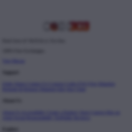
Don't love it? We'll fix it. For free.
100% Free Exchanges.
Toto Macau
Support
Order Status
Contact Us
Coupon Codes
FAQ
Free Shipping
Refunds & Returns
Shipping Info
Size Chart
About Us
About Us
Accessibility
Create a Dashery Store
Careers
Hire an
Artist
Social Responsibility
TeePublic Reviews
Explore