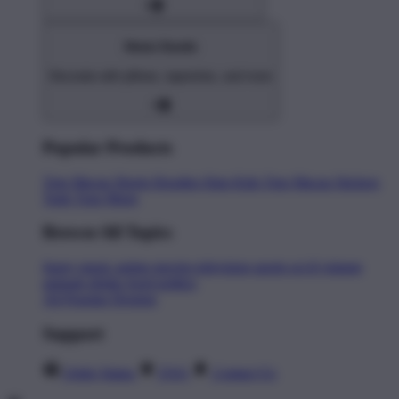
Home Goods
Decorate with pillows, tapestries, and more
Popular Products
Toto Macau
Shorts
Hoodies
Hats
Kids Toto Macau
Stickers
Tank Tops
Mugs
Browse All Topics
funny
music
anime
movies
television
sports
sci-fi
vintage
animals
drinks
food
politics
All Popular Designs
Support
Order Status
FAQ
Contact Us