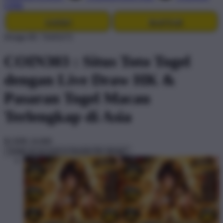
LINK
LOGIN
DAFTAR
Design ID: 74165272
COIN303 : Situs Toto Togel
dengan Live Draw HK &
Pasaran Togel Macau
Terlengkap di Asia
$3
IDR 10.000
Create an account to favorite this design!