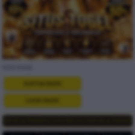
TOTO TOGEL
DAFTAR DISINI
LOGIN DISINI
 MACAU HARI INI 🔥